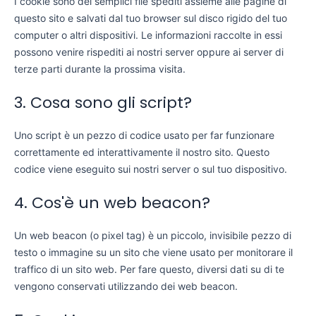
I cookie sono dei semplici file spediti assieme alle pagine di
questo sito e salvati dal tuo browser sul disco rigido del tuo
computer o altri dispositivi. Le informazioni raccolte in essi
possono venire rispediti ai nostri server oppure ai server di
terze parti durante la prossima visita.
3. Cosa sono gli script?
Uno script è un pezzo di codice usato per far funzionare
correttamente ed interattivamente il nostro sito. Questo
codice viene eseguito sui nostri server o sul tuo dispositivo.
4. Cos'è un web beacon?
Un web beacon (o pixel tag) è un piccolo, invisibile pezzo di
testo o immagine su un sito che viene usato per monitorare il
traffico di un sito web. Per fare questo, diversi dati su di te
vengono conservati utilizzando dei web beacon.