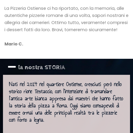
La Pizzeria Ostiense ci ha riportato, con la memoria, alle
autentiche pizzerie romane di una volta, sapori nostrani e
allegria dei camerieri. Ottimo tutto, veramente! compresi
i dessert fatti da loro. Bravi, torneremo sicuramente!
Mario C.
la nostra STORIA
Nati nel 2014 nel quartiere Ostiense, cresciuti però nello
storico rione Testaccio, con l’intenzione di tramandare
l’antica arte bianca appresa dai maestri che hanno fatto
la storia della pizza a Roma. Oggi siamo consapevoli di
essere ormai una delle principali realtà tra le pizzerie
con forno a legna.